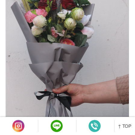
↑ TOP